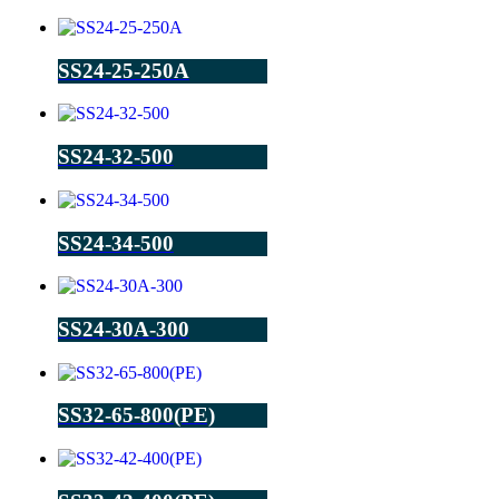
SS24-25-250A
SS24-32-500
SS24-34-500
SS24-30A-300
SS32-65-800(PE)