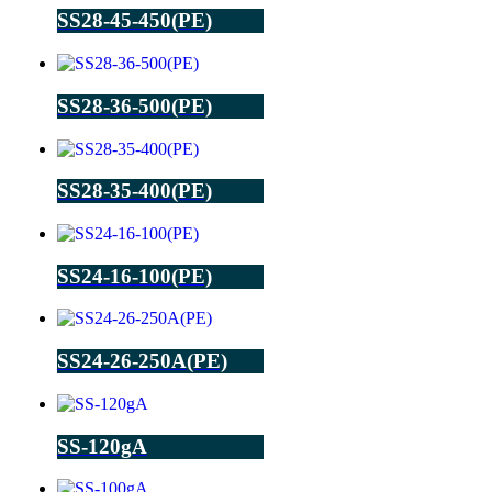
SS28-45-450(PE)
SS28-36-500(PE)
SS28-35-400(PE)
SS24-16-100(PE)
SS24-26-250A(PE)
SS-120gA