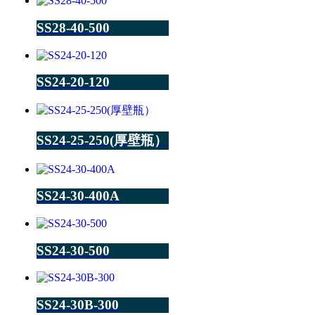
SS28-40-500
SS24-20-120
SS24-25-250(厚壁瓶）
SS24-30-400A
SS24-30-500
SS24-30B-300