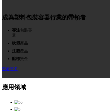
成為塑料包裝容器行業的帶領者
專注
包裝容
器
吹塑
產品
注塑
產品
貼標
燙金
查看更多
應用領域