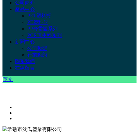
公司簡介
產品中心
PET塑料瓶
PE塑料瓶
PP膏霜罐系列
PCR再生料系列
新聞中心
公司動態
行業動態
聯系我們
在線留言
英文