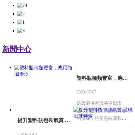
新聞中心
塑料瓶種類豐富，應用領域廣泛
2023-07-05
隨著環保意識的不斷增
強，對瓶裝消費的塑料瓶
制造商，特別是歐洲和美
提升塑料瓶包裝氣質 呈現出其特質
國的這種更高的聲音，在
一定程度上，會減少塑料
2023-07-01